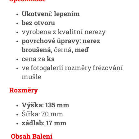
Ukotvení: lepením
bez otvoru
vyrobena z kvalitní nerezy
povrchové úpravy: nerez
broušená,
černá
, meď
cena za
ks
ve fotogalerii rozměry frézování
mušle
Rozměry
Výška: 135 mm
Šířka: 70 mm
zádlab: 17 mm
Obsah Balení