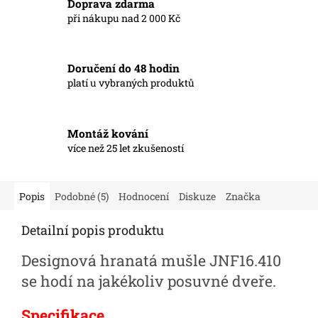
Doprava zdarma
při nákupu nad 2 000 Kč
Doručení do 48 hodin
platí u vybraných produktů
Montáž kování
více než 25 let zkušeností
Popis
Podobné (5)
Hodnocení
Diskuze
Značka
Detailní popis produktu
Designová hranatá mušle JNF16.410
se hodí na jakékoliv posuvné dveře.
Specifikace