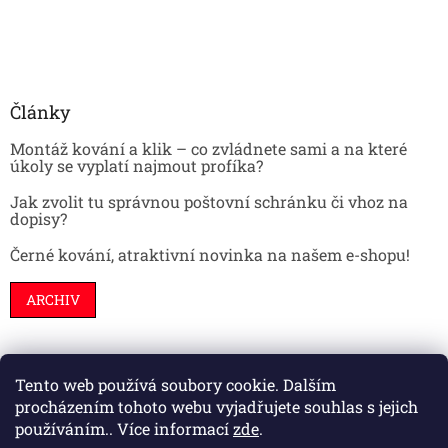
Články
Montáž kování a klik – co zvládnete sami a na které
úkoly se vyplatí najmout profíka?
Jak zvolit tu správnou poštovní schránku či vhoz na
dopisy?
Černé kování, atraktivní novinka na našem e-shopu!
ARCHIV
Tento web používá soubory cookie. Dalším
Stavební pouzdra
Interiéry
Dveře
procházením tohoto webu vyjadřujete souhlas s jejich
používáním.. Více informací
zde
.