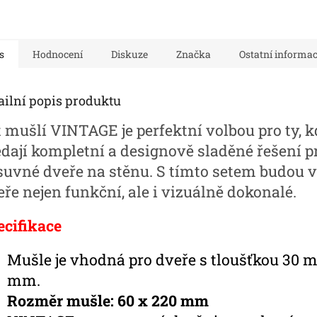
s
Hodnocení
Diskuze
Značka
Ostatní informa
ailní popis produktu
t mušlí VINTAGE je perfektní volbou pro ty, 
edají kompletní a designově sladěné řešení p
suvné dveře na stěnu. S tímto setem budou 
ře nejen funkční, ale i vizuálně dokonalé.
ecifikace
Mušle je vhodná pro dveře s tloušťkou 30 
mm.
Rozměr mušle: 60 x 220 mm