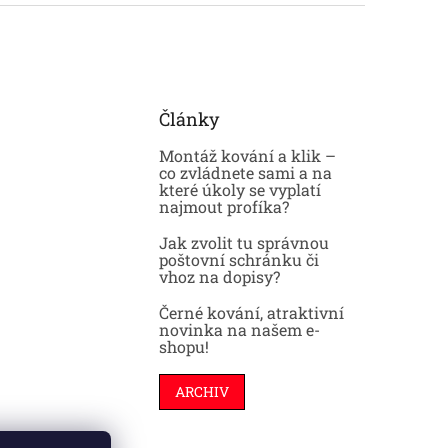
Články
Montáž kování a klik –
co zvládnete sami a na
které úkoly se vyplatí
najmout profíka?
Jak zvolit tu správnou
poštovní schránku či
vhoz na dopisy?
Černé kování, atraktivní
novinka na našem e-
shopu!
ARCHIV