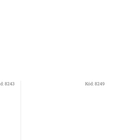
d:
8243
Kód:
8249
Novinka