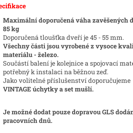
ecifikace
Maximální doporučená váha zavěšených dv
85 kg
Doporučená tloušťka dveří je 45 - 55 mm.
Všechny části jsou vyrobené z vysoce kval
materiálu - železo.
Součástí balení je kolejnice a spojovací mat
potřebný k instalaci na běžnou zeď.
Jako volitelné příslušenství doporučujeme
VINTAGE úchytky a set mušlí.
Je možné dodat pouze dopravou GLS dodán
pracovních dnů.