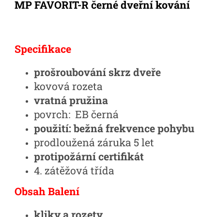
MP FAVORIT-R černé dveřní kování
Specifikace
prošroubování skrz dveře
kovová rozeta
vratná pružina
povrch: EB černá
použití: bežná frekvence pohybu
prodloužená záruka 5 let
protipožární certifikát
4. zátěžová třída
Obsah Balení
kliky a rozety