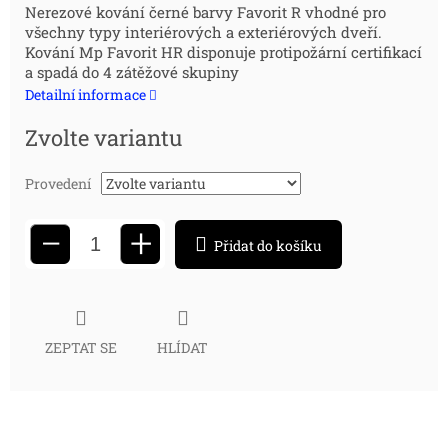
Měrná
Nerezové kování černé barvy Favorit R vhodné pro
všechny typy interiérových a exteriérových dveří.
cena:
Kování Mp Favorit HR disponuje protipožární certifikací
a spadá do 4 zátěžové skupiny
Detailní informace
Zvolte variantu
Provedení
+
−
Přidat do košíku
ZEPTAT SE
HLÍDAT