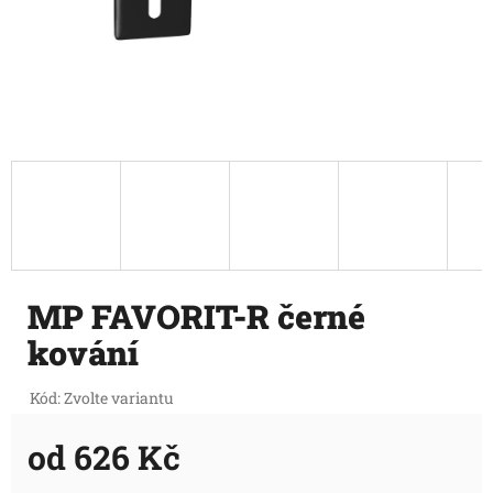
MP FAVORIT-R černé
kování
Kód:
Zvolte variantu
od
626 Kč