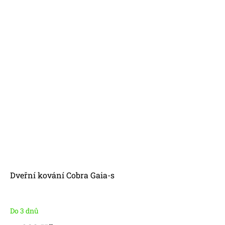
Dveřní kování Cobra Gaia-s
Do 3 dnů