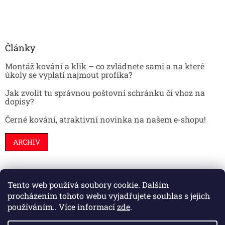
Články
Montáž kování a klik – co zvládnete sami a na které
úkoly se vyplatí najmout profíka?
Jak zvolit tu správnou poštovní schránku či vhoz na
dopisy?
Černé kování, atraktivní novinka na našem e-shopu!
ARCHIV
Tento web používá soubory cookie. Dalším
Stavební pouzdra
Interiéry
Dveře
procházením tohoto webu vyjadřujete souhlas s jejich
používáním.. Více informací
zde
.