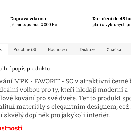
Doprava zdarma
Doručení do 48 h
při nákupu nad 2 000 Kč
platí u vybraných p
s
Podobné (8)
Hodnocení
Diskuze
Značka
ailní popis produktu
vání MPK - FAVORIT - SO v atraktivní černé 
ideální volbou pro ty, kteří hledají moderní a
ylové kování pro své dveře. Tento produkt spo
alitní materiály s elegantním designem, což 
í skvělý doplněk pro jakýkoli interiér.
astnosti: