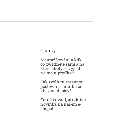
Články
Montáž kování a klik –
co zvládnete sami a na
které úkoly se vyplatí
najmout profíka?
Jak zvolit tu správnou
poštovní schránku či
vhoz na dopisy?
Černé kování, atraktivní
novinka na našem e-
shopu!