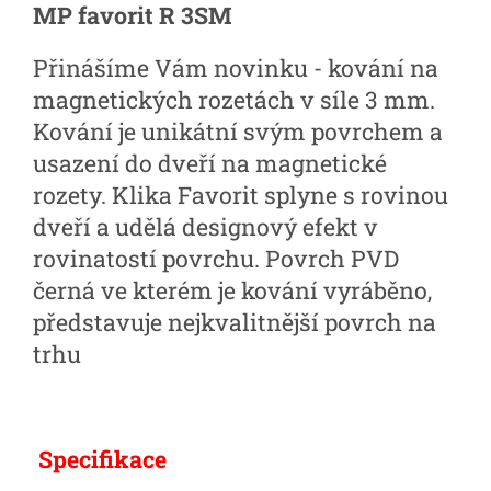
MP favorit R 3SM
Přinášíme Vám novinku - kování na
magnetických rozetách v síle 3 mm.
Kování je unikátní svým povrchem a
usazení do dveří na magnetické
rozety. Klika Favorit splyne s rovinou
dveří a udělá designový efekt v
rovinatostí povrchu. Povrch PVD
černá ve kterém je kování vyráběno,
představuje nejkvalitnější povrch na
trhu
Specifikace