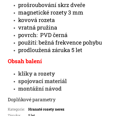
prošroubování skrz dveře
magnetické rozety 3 mm
kovová rozeta
vratná pružina
povrch: PVD černá
použití: bežná frekvence pohybu
prodloužená záruka 5 let
Obsah balení
kliky a rozety
spojovací materiál
montážní návod
Doplňkové parametry
Kategorie
:
Hranaté rozety nerez
Záruka
:
5 let