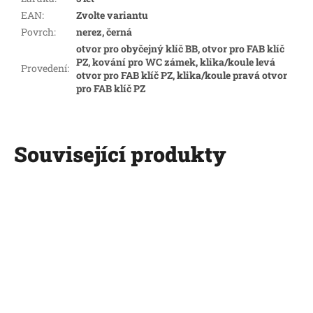
EAN
:
Zvolte variantu
Povrch
:
nerez, černá
otvor pro obyčejný klíč BB, otvor pro FAB klíč
PZ, kování pro WC zámek, klika/koule levá
Provedení
:
otvor pro FAB klíč PZ, klika/koule pravá otvor
pro FAB klíč PZ
Související produkty