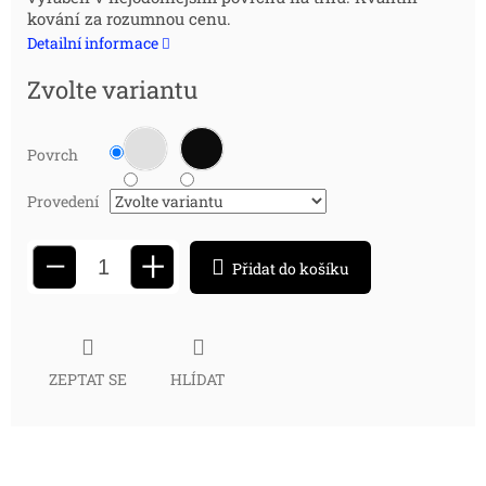
kování za rozumnou cenu.
Detailní informace
Zvolte variantu
Povrch
Provedení
+
−
Přidat do košíku
ZEPTAT SE
HLÍDAT