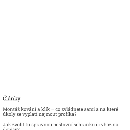
Články
Montáž kování a klik – co zvládnete sami a na které
úkoly se vyplatí najmout profíka?
Jak zvolit tu správnou poštovní schránku či vhoz na
dopisy?