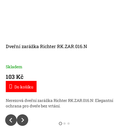
Dveřní zarážka Richter RK.ZAR.016.N
Skladem
103 Kč
Do košíku
Nerezová dveřní zarážka Richter RK.ZAR.016.N: Elegantní
ochrana pro dveře bez vrtání.