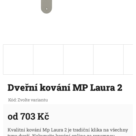
Dveřní kování MP Laura 2
Kód:
Zvolte variantu
od
703 Kč
Měrná
Kvalitní kování Mp Laura 2 je tradiční klika na všechny
typy dveří. Nakupujte kování online za rozumnou