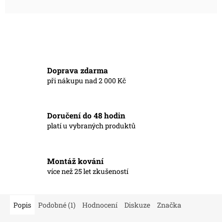
Doprava zdarma
při nákupu nad 2 000 Kč
Doručení do 48 hodin
platí u vybraných produktů
Montáž kování
více než 25 let zkušeností
Popis
Podobné (1)
Hodnocení
Diskuze
Značka