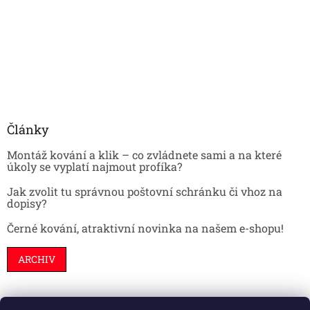
Články
Montáž kování a klik – co zvládnete sami a na které
úkoly se vyplatí najmout profíka?
Jak zvolit tu správnou poštovní schránku či vhoz na
dopisy?
Černé kování, atraktivní novinka na našem e-shopu!
ARCHIV