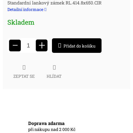
Měrná
Standardní lankový zámek
RL.414.8x650.CIR
Detailní informace
cena:
Skladem
+
−
Přidat do košíku
ZEPTAT SE
HLÍDAT
Doprava zdarma
při nákupu nad 2 000 Kč