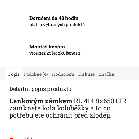
Doručení do 48 hodin
platí u vybraných produktů
Montáž kování
více než 25 let zkušeností
Popis
Podobné (4)
Hodnocení
Diskuze
Značka
Detailní popis produktu
Lankovým zámkem
RL.414.8x650.CIR
zamknete kola koloběžky a to co
potřebujete ochránit před zloději.