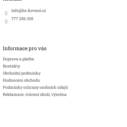
t
í
info
@
hs-kovani.cz
777 296 305
Informace pro vás
Doprava a platba
Kontakty
Obchodní podmínky
Hodnocení obchodu
Podmínky ochrany osobních údajů
Reklamace, vrácení zboží, výměna