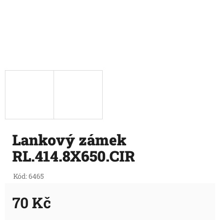
Lankový zámek
RL.414.8X650.CIR
Kód:
6465
70 Kč