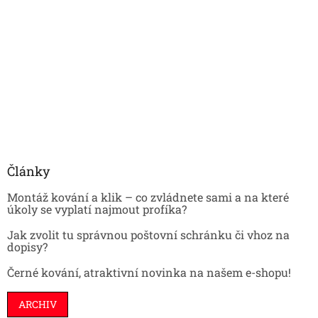
Články
Montáž kování a klik – co zvládnete sami a na které
úkoly se vyplatí najmout profíka?
Jak zvolit tu správnou poštovní schránku či vhoz na
dopisy?
Černé kování, atraktivní novinka na našem e-shopu!
ARCHIV