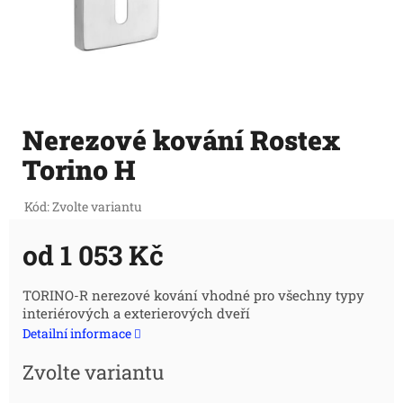
Nerezové kování Rostex
Torino H
Kód:
Zvolte variantu
od
1 053 Kč
Měrná
TORINO-R nerezové kování vhodné pro všechny typy
interiérových a exterierových dveří
cena:
Detailní informace
Zvolte variantu