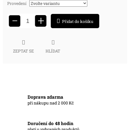
Provedení
+
−
Přidat do košíku
ZEPTAT SE
HLÍDAT
Doprava zdarma
při nákupu nad 2 000 Kč
Doručení do 48 hodin
platí u vybraných produktů