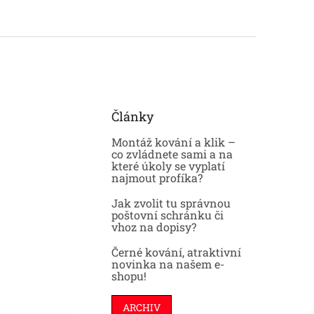
Články
Montáž kování a klik –
co zvládnete sami a na
které úkoly se vyplatí
najmout profíka?
Jak zvolit tu správnou
poštovní schránku či
vhoz na dopisy?
Černé kování, atraktivní
novinka na našem e-
shopu!
ARCHIV