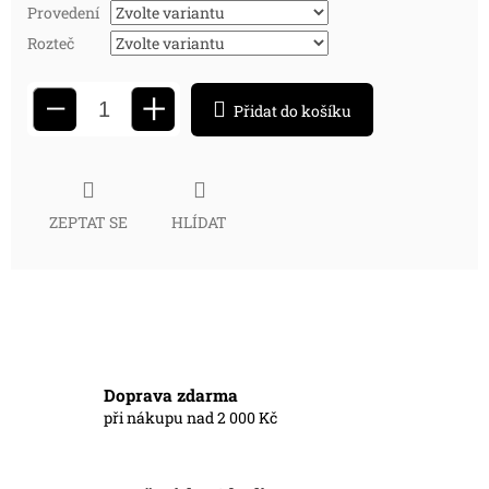
Provedení
Rozteč
+
−
Přidat do košíku
ZEPTAT SE
HLÍDAT
Doprava zdarma
při nákupu nad 2 000 Kč