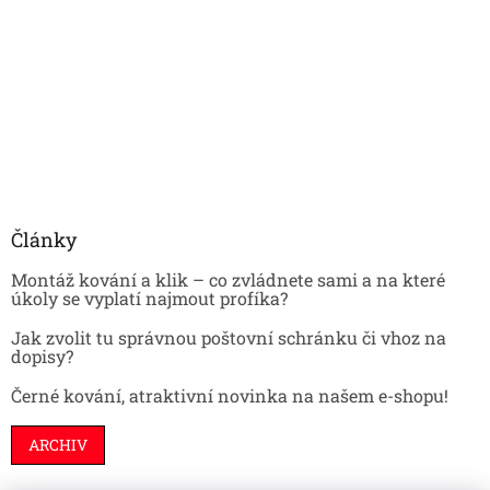
Články
Montáž kování a klik – co zvládnete sami a na které
úkoly se vyplatí najmout profíka?
Jak zvolit tu správnou poštovní schránku či vhoz na
dopisy?
Černé kování, atraktivní novinka na našem e-shopu!
ARCHIV