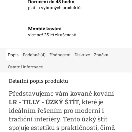
Doručení do 48 hodin
platí u vybraných produktů
Montáž kování
více než 25 let zkušeností
Popis
Podobné (4)
Hodnocení
Diskuze
Značka
Ostatní informace
Detailní popis produktu
Představujeme vám kované kování
LR - TILLY - ÚZKÝ ŠTÍT
, které je
ideálním řešením pro moderní i
tradiční interiéry. Tento úzký štít
spojuje estetiku s praktičností, čímž