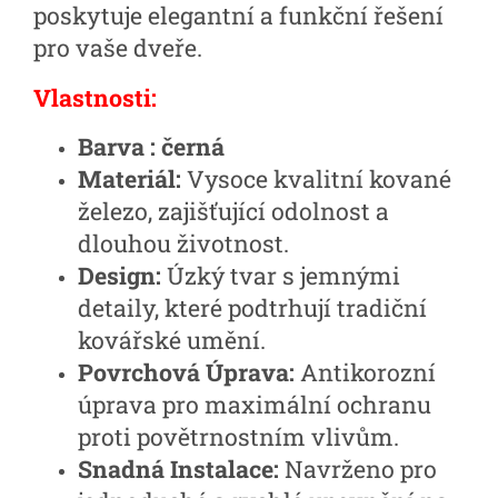
poskytuje elegantní a funkční řešení
pro vaše dveře.
Vlastnosti:
Barva : černá
Materiál:
Vysoce kvalitní kované
železo, zajišťující odolnost a
dlouhou životnost.
Design:
Úzký tvar s jemnými
detaily, které podtrhují tradiční
kovářské umění.
Povrchová Úprava:
Antikorozní
úprava pro maximální ochranu
proti povětrnostním vlivům.
Snadná Instalace:
Navrženo pro