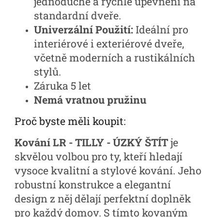
jednoduché a rychlé upevnění na
standardní dveře.
Univerzální Použití:
Ideální pro
interiérové i exteriérové dveře,
včetně moderních a rustikálních
stylů.
Záruka 5 let
Nemá vratnou pružinu
Proč byste měli koupit:
Kování LR - TILLY - ÚZKÝ ŠTÍT
je
skvělou volbou pro ty, kteří hledají
vysoce kvalitní a stylové kování. Jeho
robustní konstrukce a elegantní
design z něj dělají perfektní doplněk
pro každý domov. S tímto kovaným