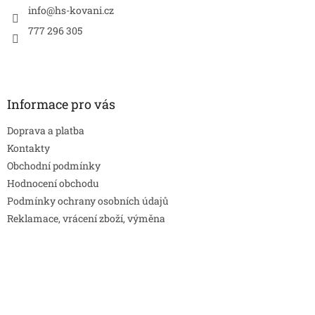
í
info
@
hs-kovani.cz
777 296 305
Informace pro vás
Doprava a platba
Kontakty
Obchodní podmínky
Hodnocení obchodu
Podmínky ochrany osobních údajů
Reklamace, vrácení zboží, výměna