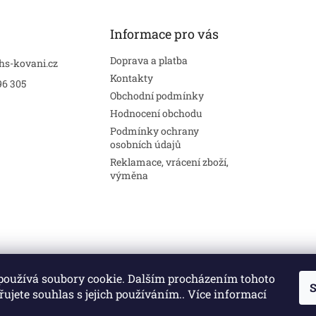
Informace pro vás
Doprava a platba
hs-kovani.cz
Kontakty
96 305
Obchodní podmínky
Hodnocení obchodu
Podmínky ochrany
osobních údajů
Reklamace, vrácení zboží,
výměna
používá soubory cookie. Dalším procházením tohoto
S
Stavební pouzdra
Interiéry
Dveře
ujete souhlas s jejich používáním.. Více informací