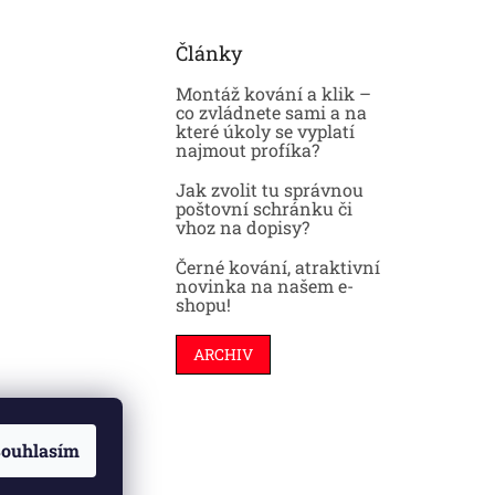
Články
Montáž kování a klik –
co zvládnete sami a na
které úkoly se vyplatí
najmout profíka?
Jak zvolit tu správnou
poštovní schránku či
vhoz na dopisy?
Černé kování, atraktivní
novinka na našem e-
shopu!
ARCHIV
ouhlasím