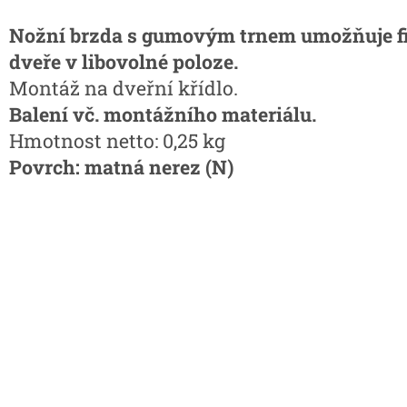
Nožní brzda s gumovým trnem umožňuje f
dveře v libovolné poloze.
Montáž na dveřní křídlo.
Balení vč. montážního materiálu.
Hmotnost netto: 0,25 kg
Povrch: matná nerez (N)