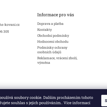
Informace pro vás
Doprava a platba
hs-kovani.cz
Kontakty
96 305
Obchodní podmínky
Hodnocení obchodu
Podmínky ochrany
osobních údajů
Reklamace, vrácení zboží,
výměna
používá soubory cookie. Dalším procházením tohoto
S
Stavební pouzdra
Interiéry
Dveře
ujete souhlas s jejich používáním.. Více informací