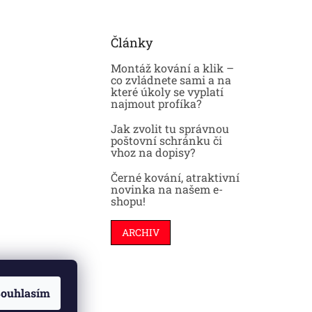
Články
Montáž kování a klik –
co zvládnete sami a na
které úkoly se vyplatí
najmout profíka?
Jak zvolit tu správnou
poštovní schránku či
vhoz na dopisy?
Černé kování, atraktivní
novinka na našem e-
shopu!
ARCHIV
ouhlasím