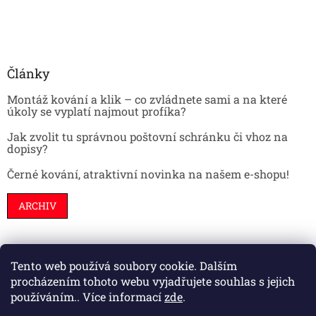
Články
Montáž kování a klik – co zvládnete sami a na které
úkoly se vyplatí najmout profíka?
Jak zvolit tu správnou poštovní schránku či vhoz na
dopisy?
Černé kování, atraktivní novinka na našem e-shopu!
ARCHIV
Tento web používá soubory cookie. Dalším
Stavební pouzdra
Interiéry
Dveře
procházením tohoto webu vyjadřujete souhlas s jejich
používáním.. Více informací
zde
.