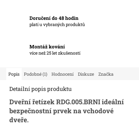
Doručení do 48 hodin
platí u vybraných produktů
Montáž kování
více než 25 let zkušeností
Popis
Podobné (1)
Hodnocení
Diskuze
Značka
Detailní popis produktu
Dveřní řetízek RDG.005.BRNI
ideální
bezpečnostní prvek na vchodové
dveře.