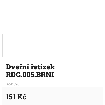
Dveřní řetízek
RDG.005.BRNI
Kód:
8901
151 Kč