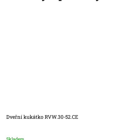
Dveřní kukátko RVW.30-52.CE
Skladem