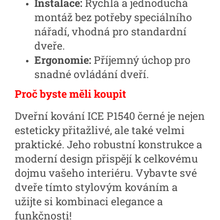
Instalace:
Rychlá a jednoduchá
montáž bez potřeby speciálního
nářadí, vhodná pro standardní
dveře.
Ergonomie:
Příjemný úchop pro
snadné ovládání dveří.
Proč byste měli koupit
Dveřní kování ICE P1540 černé je nejen
esteticky přitažlivé, ale také velmi
praktické. Jeho robustní konstrukce a
moderní design přispějí k celkovému
dojmu vašeho interiéru. Vybavte své
dveře tímto stylovým kováním a
užijte si kombinaci elegance a
funkčnosti!