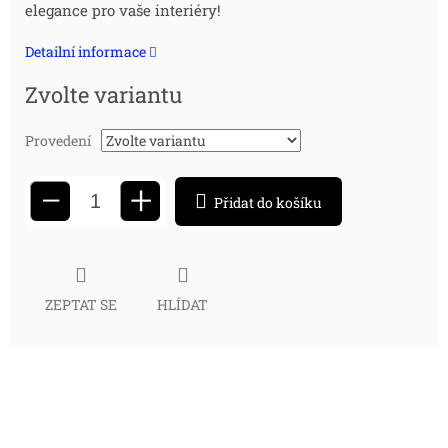
elegance pro vaše interiéry!
cena:
Detailní informace
Zvolte variantu
Provedení
+
−
Přidat do košíku
ZEPTAT SE
HLÍDAT