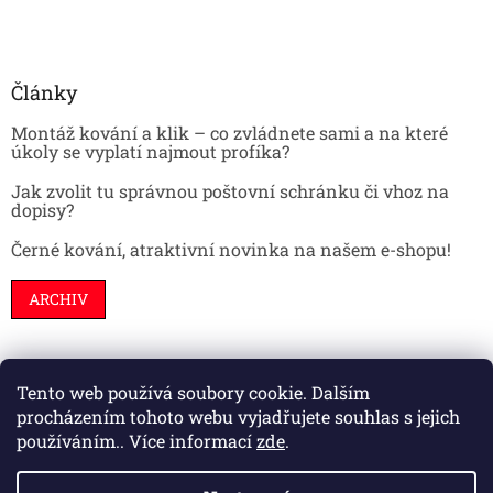
Články
Montáž kování a klik – co zvládnete sami a na které
úkoly se vyplatí najmout profíka?
Jak zvolit tu správnou poštovní schránku či vhoz na
dopisy?
Černé kování, atraktivní novinka na našem e-shopu!
ARCHIV
Tento web používá soubory cookie. Dalším
Stavební pouzdra
Interiéry
Dveře
procházením tohoto webu vyjadřujete souhlas s jejich
používáním.. Více informací
zde
.