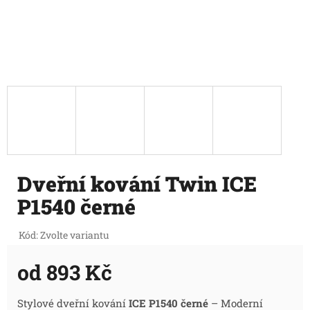
Dveřní kování Twin ICE
P1540 černé
Kód:
Zvolte variantu
od
893 Kč
Měrná
Stylové dveřní kování
ICE P1540 černé
– Moderní