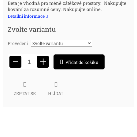
Beta je vhodná pro méně zátěžové prostory. Nakupujte
cena:
kování za rozumné ceny. Nakupujte online.
Detailní informace
Zvolte variantu
Provedení
+
−
Přidat do košíku
ZEPTAT SE
HLÍDAT