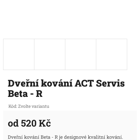
Dveřní kování ACT Servis
Beta - R
Kód:
Zvolte variantu
od
520 Kč
Měrná
Dveřní kování Beta - R je designové kvalitní kování.