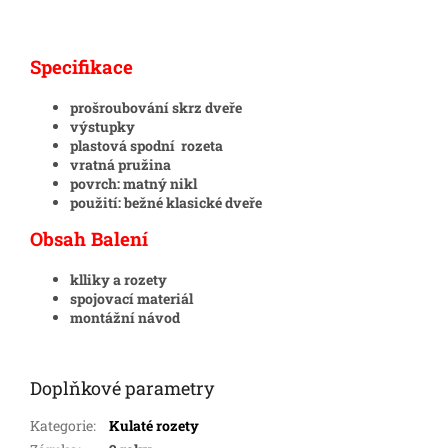
Specifikace
prošroubování skrz dveře
výstupky
plastová spodní rozeta
vratná pružina
povrch: matný nikl
použití: bežné klasické dveře
Obsah Balení
klliky a rozety
spojovací materiál
montážní návod
Doplňkové parametry
Kategorie
:
Kulaté rozety