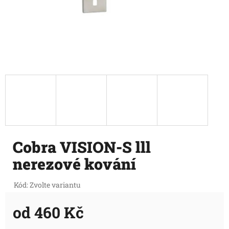
Cobra VISION-S lll
nerezové kování
Kód:
Zvolte variantu
od
460 Kč