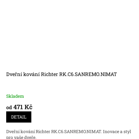
Dveřní kování Richter RK.C6.SANREMO.NIMAT
Skladem
471 Kč
od
DETAIL
Dveřní kování Richter RK.C6.SANREMO.NIMAT. Inovace a styl
pro vaše dveře.