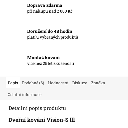
Doprava zdarma
při nákupu nad 2 000 Kč
Doručení do 48 hodin
platí u vybraných produktů
Montáž kování
více než 25 let zkušeností
Popis
Podobné (6)
Hodnocení
Diskuze
Značka
Ostatní informace
Detailní popis produktu
Dveřní kování Vision-S lll