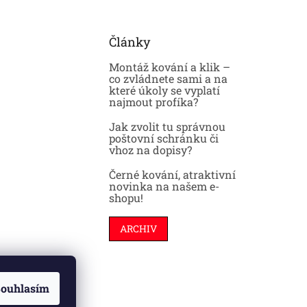
Články
Montáž kování a klik –
co zvládnete sami a na
které úkoly se vyplatí
najmout profíka?
Jak zvolit tu správnou
poštovní schránku či
vhoz na dopisy?
Černé kování, atraktivní
novinka na našem e-
shopu!
ARCHIV
ouhlasím