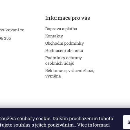
Informace pro vás
Doprava a platba
hs-kovani.cz
Kontakty
96 305
Obchodní podmínky
Hodnocení obchodu
Podmínky ochrany
osobních údajů
Reklamace, vrácení zboží,
výměna
používá soubory cookie. Dalším procházením tohoto
S
Stavební pouzdra
Interiéry
Dveře
ujete souhlas s jejich používáním.. Více informací