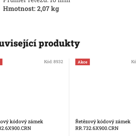
Hmotnost: 2,07 kg
uvisející produkty
Kód:
8932
Kó
Akce
zový kódový zámek
Řetězový kódový zámek
32.6X900.CRN
RR.732.6X900.CRN