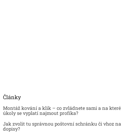
Články
Montáž kování a klik – co zvládnete sami a na které
úkoly se vyplatí najmout profíka?
Jak zvolit tu správnou poštovní schránku či vhoz na
dopisy?