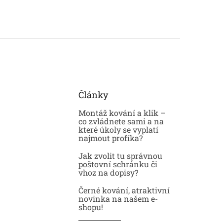
Články
Montáž kování a klik –
co zvládnete sami a na
které úkoly se vyplatí
najmout profíka?
Jak zvolit tu správnou
poštovní schránku či
vhoz na dopisy?
Černé kování, atraktivní
novinka na našem e-
shopu!