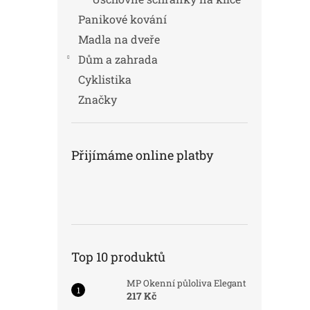
Panikové kování
Madla na dveře
Dům a zahrada
Cyklistika
Značky
Přijímáme online platby
Top 10 produktů
MP Okenní půloliva Elegant
217 Kč