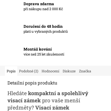
Doprava zdarma
při nákupu nad 2 000 Kč
Doručení do 48 hodin
platí u vybraných produktů
Montáž kování
více než 25 let zkušeností
Popis
Podobné (2)
Hodnocení
Diskuze
Značka
Detailní popis produktu
Hledáte
kompaktní a spolehlivý
visací zámek
pro vaše menší
předměty?
Visací zámek