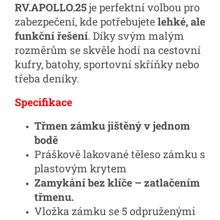
RV.APOLLO.25
je perfektní volbou pro
zabezpečení, kde potřebujete
lehké, ale
funkční řešení
. Díky svým malým
rozměrům se skvěle hodí na cestovní
kufry, batohy, sportovní skříňky nebo
třeba deníky.
Specifikace
Třmen zámku jištěný v jednom
bodě
Práškově lakované těleso zámku s
plastovým krytem
Zamykání bez klíče – zatlačením
třmenu.
Vložka zámku se 5 odpruženými