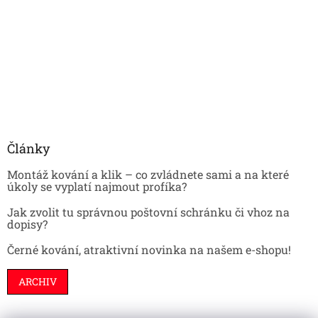
Články
Montáž kování a klik – co zvládnete sami a na které
úkoly se vyplatí najmout profíka?
Jak zvolit tu správnou poštovní schránku či vhoz na
dopisy?
Černé kování, atraktivní novinka na našem e-shopu!
ARCHIV