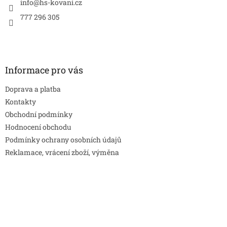
í
info
@
hs-kovani.cz
777 296 305
Informace pro vás
Doprava a platba
Kontakty
Obchodní podmínky
Hodnocení obchodu
Podmínky ochrany osobních údajů
Reklamace, vrácení zboží, výměna