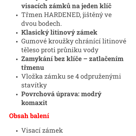
visacích zámků na jeden klíč
Třmen HARDENED, jištěný ve
dvou bodech.
Klasický litinový zámek
Gumové kroužky chránící litinové
těleso proti průniku vody
Zamykání bez klíče – zatlačením
třmenu
Vložka zámku se 4 odpruženými
stavítky
Povrchová úprava: modrý
komaxit
Obsah balení
Visací zámek