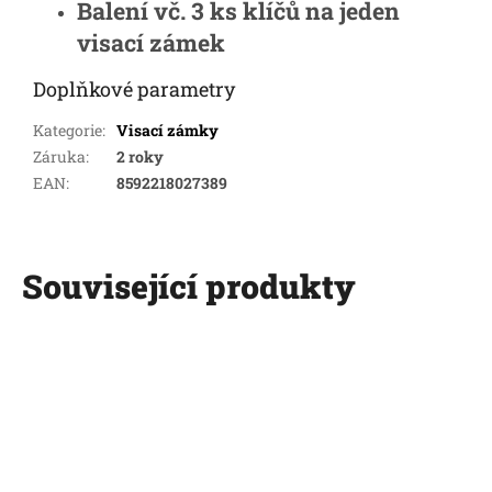
Balení vč. 3 ks klíčů na jeden
visací zámek
Doplňkové parametry
Kategorie
:
Visací zámky
Záruka
:
2 roky
EAN
:
8592218027389
Související produkty