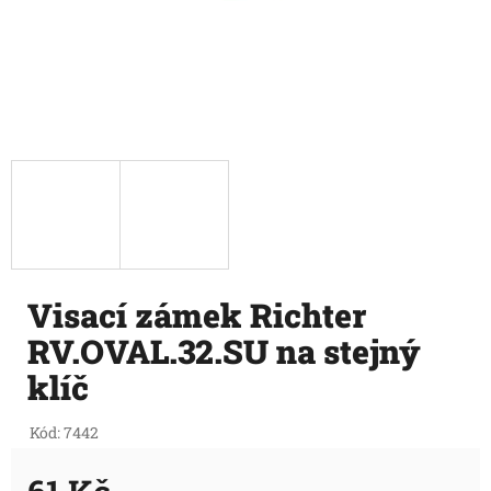
Visací zámek Richter
RV.OVAL.32.SU na stejný
klíč
Kód:
7442