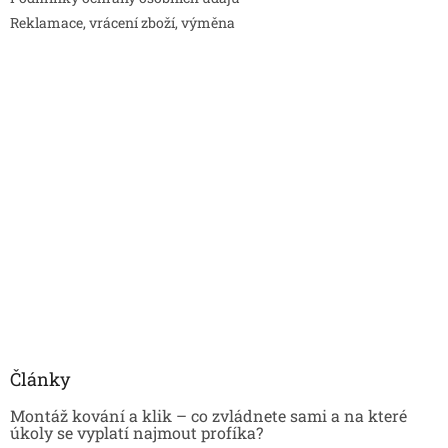
Reklamace, vrácení zboží, výměna
Články
Montáž kování a klik – co zvládnete sami a na které
úkoly se vyplatí najmout profíka?