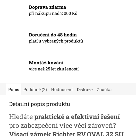
Doprava zdarma
při nákupu nad 2 000 Kč
Doručení do 48 hodin
platí u vybraných produktů
Montáž kování
více než 25 let zkušeností
Popis
Podobné (2)
Hodnocení
Diskuze
Značka
Detailní popis produktu
Hledáte
praktické a efektivní řešení
pro zabezpečení více věcí zároveň?
Visací zámek Richter RV.OVAL.32.SU