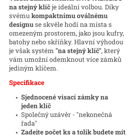
na stejný klíč
je ideální volbou. Díky
svému
kompaktnímu oválnému
designu
se skvěle hodí na místa s
omezeným prostorem, jako jsou kufry,
batohy nebo skříňky. Hlavní výhodou
je však systém
"na stejný klíč"
, který
vám umožní odemknout více zámků
jediným klíčem.
Specifikace
Sjednocené visací zámky na
jeden klíč
Společný uzávěr - "nekonečná
řada"
Zadejte počet ks a tolik budete mít