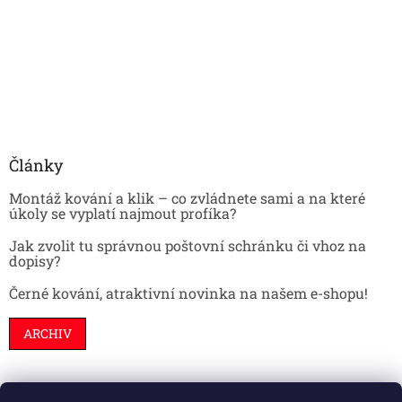
Články
Montáž kování a klik – co zvládnete sami a na které
úkoly se vyplatí najmout profíka?
Jak zvolit tu správnou poštovní schránku či vhoz na
dopisy?
Černé kování, atraktivní novinka na našem e-shopu!
ARCHIV