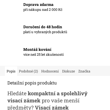
Doprava zdarma
při nákupu nad 2 000 Kč
Doručení do 48 hodin
platí u vybraných produktů
Montáž kování
více než 25 let zkušeností
Popis
Podobné (2)
Hodnocení
Diskuze
Značka
Detailní popis produktu
Hledáte
kompaktní a spolehlivý
visací zámek
pro vaše menší
předměty?
Visací zámek