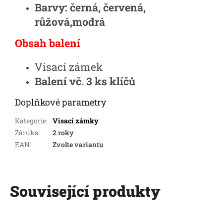
Barvy: černá, červená,
růžová,modrá
Obsah balení
Visací zámek
Balení vč. 3 ks klíčů
Doplňkové parametry
Kategorie
:
Visací zámky
Záruka
:
2 roky
EAN
:
Zvolte variantu
Související produkty