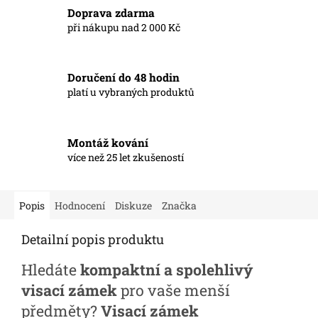
Doprava zdarma
při nákupu nad 2 000 Kč
Doručení do 48 hodin
platí u vybraných produktů
Montáž kování
více než 25 let zkušeností
Popis
Hodnocení
Diskuze
Značka
Detailní popis produktu
Hledáte
kompaktní a spolehlivý
visací zámek
pro vaše menší
předměty?
Visací zámek