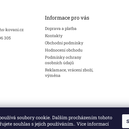
Informace pro vás
Doprava a platba
hs-kovani.cz
Kontakty
96 305
Obchodní podmínky
Hodnocení obchodu
Podmínky ochrany
osobních údajů
Reklamace, vrácení zboží,
výměna
používá soubory cookie. Dalším procházením tohoto
S
Stavební pouzdra
Interiéry
Dveře
ujete souhlas s jejich používáním.. Více informací