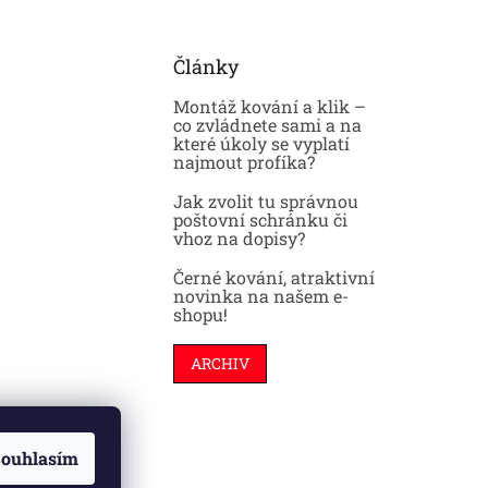
Články
Montáž kování a klik –
co zvládnete sami a na
které úkoly se vyplatí
najmout profíka?
Jak zvolit tu správnou
poštovní schránku či
vhoz na dopisy?
Černé kování, atraktivní
novinka na našem e-
shopu!
ARCHIV
ouhlasím