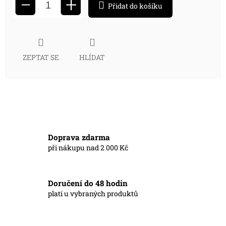
+
−
Přidat do košíku
ZEPTAT SE
HLÍDAT
Doprava zdarma
při nákupu nad 2 000 Kč
Doručení do 48 hodin
platí u vybraných produktů