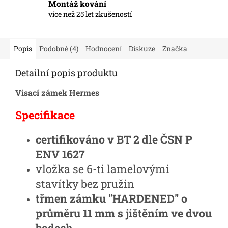
Montáž kování
více než 25 let zkušeností
Popis
Podobné (4)
Hodnocení
Diskuze
Značka
Detailní popis produktu
Visací zámek Hermes
Specifikace
certifikováno v BT 2 dle ČSN P
ENV 1627
vložka se 6-ti lamelovými
stavítky bez pružin
třmen zámku "HARDENED" o
průměru 11 mm s jištěním ve dvou