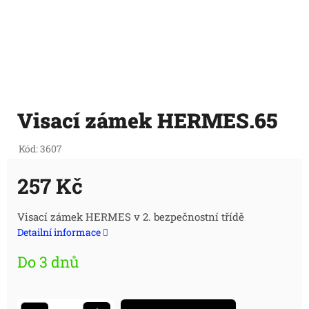
Visací zámek HERMES.65
Kód:
3607
257 Kč
Měrná
Visací zámek HERMES v 2. bezpečnostní třídě
Detailní informace
cena:
Do 3 dnů