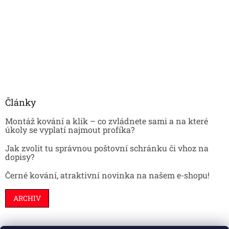
Články
Montáž kování a klik – co zvládnete sami a na které
úkoly se vyplatí najmout profíka?
Jak zvolit tu správnou poštovní schránku či vhoz na
dopisy?
Černé kování, atraktivní novinka na našem e-shopu!
ARCHIV