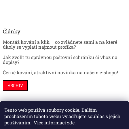
Články
Montáž kování a klik – co zvládnete sami a na které
úkoly se vyplatí najmout profíka?
Jak zvolit tu správnou poštovní schránku či vhoz na
dopisy?
Černé kování, atraktivní novinka na našem e-shopu!
ARCHIV
Tento web používá soubory cookie. Dalším
Stavební pouzdra
Interiéry
Dveře
procházením tohoto webu vyjadřujete souhlas s jejich
používáním.. Více informací
zde
.