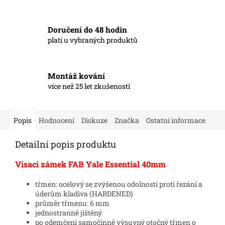
Doručení do 48 hodin
platí u vybraných produktů
Montáž kování
více než 25 let zkušeností
Popis
Hodnocení
Diskuze
Značka
Ostatní informace
Detailní popis produktu
Visací zámek FAB Yale Essential 40mm
třmen: ocelový se zvýšenou odolností proti řezání a
úderům kladiva (HARDENED)
průměr třmenu: 6 mm
jednostranně jištěný
po odemčení samočinně výsuvný otočný třmen o