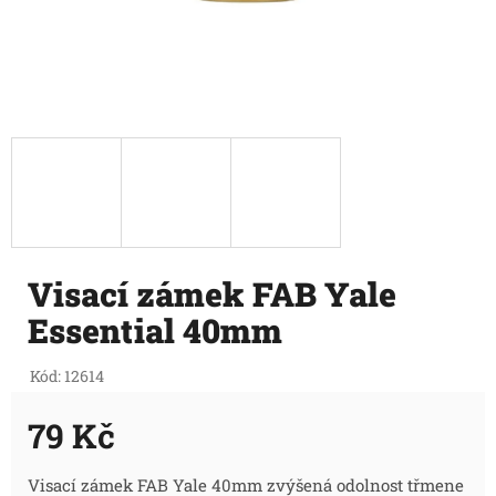
Visací zámek FAB Yale
Essential 40mm
Kód:
12614
79 Kč
Měrná
Visací zámek FAB Yale 40mm zvýšená odolnost třmene