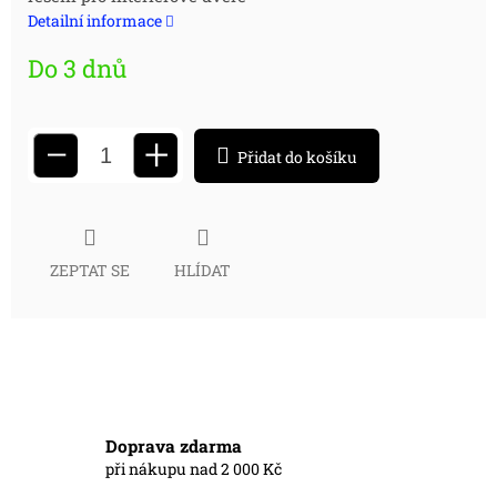
cena:
Detailní informace
Do 3 dnů
+
−
Přidat do košíku
ZEPTAT SE
HLÍDAT
Doprava zdarma
při nákupu nad 2 000 Kč