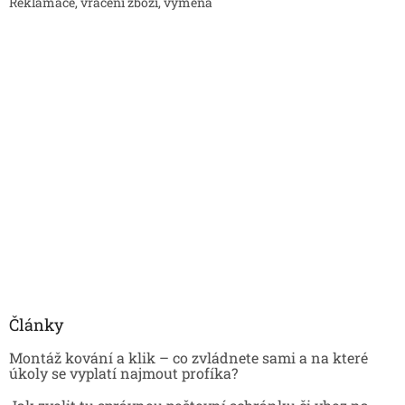
Reklamace, vrácení zboží, výměna
Články
Montáž kování a klik – co zvládnete sami a na které
úkoly se vyplatí najmout profíka?