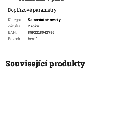
Doplňkové parametry
Kategorie
:
Samostatné rozety
Záruka
:
2 roky
EAN
:
8592218042795
Povrch
:
černá
Související produkty