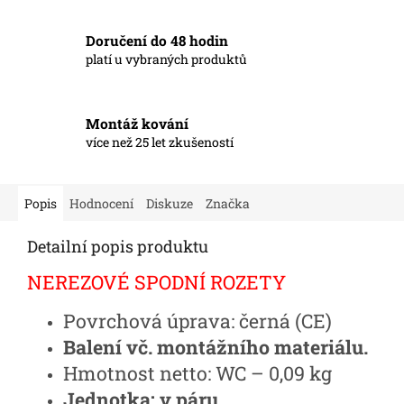
Doručení do 48 hodin
platí u vybraných produktů
Montáž kování
více než 25 let zkušeností
Popis
Hodnocení
Diskuze
Značka
Detailní popis produktu
NEREZOVÉ SPODNÍ ROZETY
Povrchová úprava: černá (CE)
Balení vč. montážního materiálu.
Hmotnost netto: WC – 0,09 kg
Jednotka: v páru