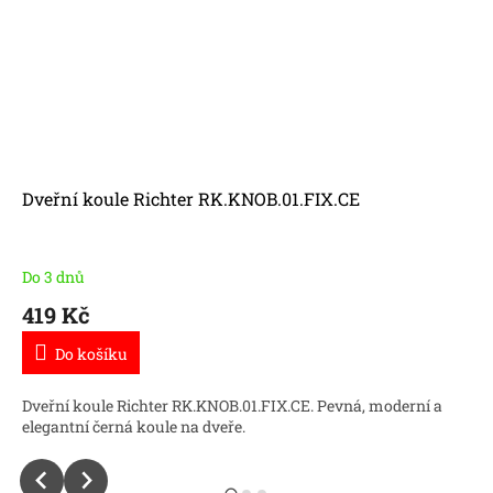
Dveřní koule Richter RK.KNOB.01.FIX.CE
Do 3 dnů
419 Kč
Do košíku
Dveřní koule Richter RK.KNOB.01.FIX.CE. Pevná, moderní a
elegantní černá koule na dveře.