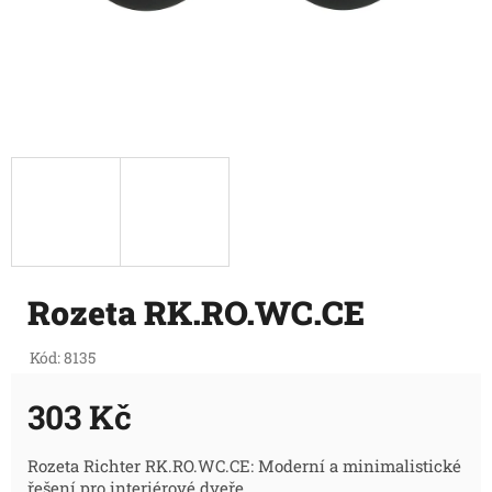
Rozeta RK.RO.WC.CE
Kód:
8135
303 Kč
Měrná
Rozeta Richter RK.RO.WC.CE: Moderní a minimalistické
řešení pro interiérové dveře