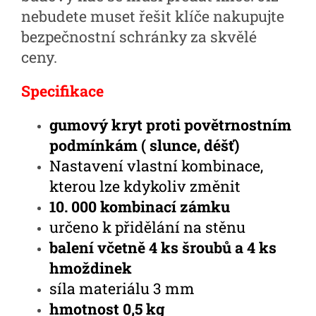
nebudete muset řešit klíče nakupujte
bezpečnostní schránky za skvělé
ceny.
Specifikace
gumový kryt proti povětrnostním
podmínkám ( slunce, déšť)
Nastavení vlastní kombinace,
kterou lze kdykoliv změnit
10. 000 kombinací zámku
určeno k přidělání na stěnu
balení včetně 4 ks šroubů a 4 ks
hmoždinek
síla materiálu 3 mm
hmotnost 0,5 kg