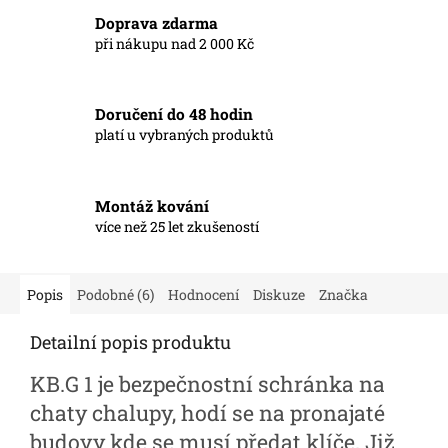
Doprava zdarma
při nákupu nad 2 000 Kč
Doručení do 48 hodin
platí u vybraných produktů
Montáž kování
více než 25 let zkušeností
Popis
Podobné (6)
Hodnocení
Diskuze
Značka
Detailní popis produktu
KB.G 1 je bezpečnostní schránka na
chaty chalupy, hodí se na pronajaté
budovy kde se musí předat klíče. Již