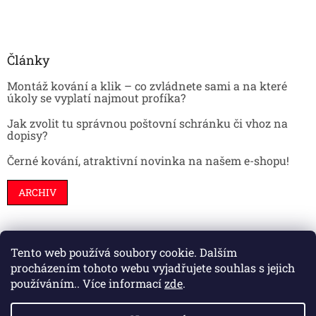
Články
Montáž kování a klik – co zvládnete sami a na které
úkoly se vyplatí najmout profíka?
Jak zvolit tu správnou poštovní schránku či vhoz na
dopisy?
Černé kování, atraktivní novinka na našem e-shopu!
ARCHIV
Tento web používá soubory cookie. Dalším
Stavební pouzdra
Interiéry
Dveře
procházením tohoto webu vyjadřujete souhlas s jejich
používáním.. Více informací
zde
.