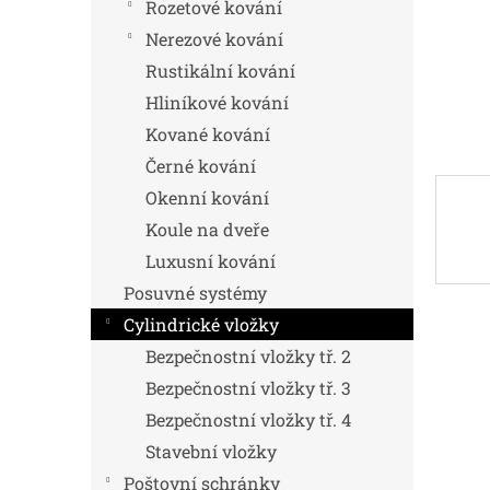
n
Rozetové kování
e
Nerezové kování
l
Rustikální kování
Hliníkové kování
Kované kování
Černé kování
Okenní kování
Koule na dveře
Luxusní kování
Posuvné systémy
Cylindrické vložky
Bezpečnostní vložky tř. 2
Bezpečnostní vložky tř. 3
Bezpečnostní vložky tř. 4
Stavební vložky
Poštovní schránky