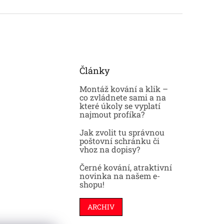
Články
Montáž kování a klik –
co zvládnete sami a na
které úkoly se vyplatí
najmout profíka?
Jak zvolit tu správnou
poštovní schránku či
vhoz na dopisy?
Černé kování, atraktivní
novinka na našem e-
shopu!
ARCHIV