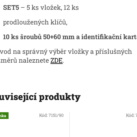
SET5
– 5 ks vložek, 12 ks
prodloužených klíčů,
10 ks šroubů 50+60 mm a identifikační kart
vod na správný výběr vložky a příslušných
změrů naleznete
ZDE
.
uvisející produkty
Kód:
7151/90
Kód:
nka