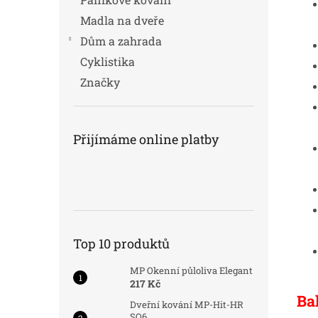
Madla na dveře
Dům a zahrada
Cyklistika
Značky
Přijímáme online platby
Top 10 produktů
MP Okenní půloliva Elegant
217 Kč
Ba
Dveřní kování MP-Hit-HR
SQ6