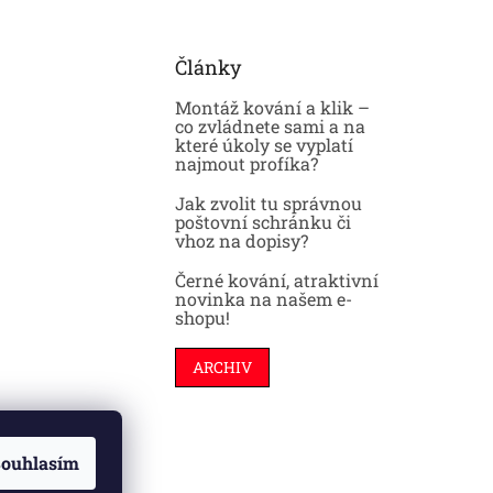
Články
Montáž kování a klik –
co zvládnete sami a na
které úkoly se vyplatí
najmout profíka?
Jak zvolit tu správnou
poštovní schránku či
vhoz na dopisy?
Černé kování, atraktivní
novinka na našem e-
shopu!
ARCHIV
ouhlasím