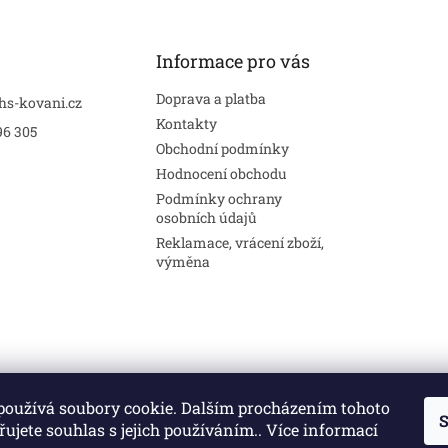
Informace pro vás
Doprava a platba
hs-kovani.cz
Kontakty
96 305
Obchodní podmínky
Hodnocení obchodu
Podmínky ochrany
osobních údajů
Reklamace, vrácení zboží,
výměna
používá soubory cookie. Dalším procházením tohoto
S
Stavební pouzdra
Interiéry
Dveře
ujete souhlas s jejich používáním.. Více informací