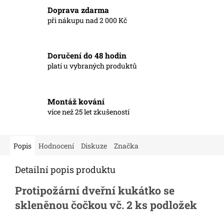
Doprava zdarma
při nákupu nad 2 000 Kč
Doručení do 48 hodin
platí u vybraných produktů
Montáž kování
více než 25 let zkušeností
Popis
Hodnocení
Diskuze
Značka
Detailní popis produktu
Protipožární dveřní kukátko se
skleněnou čočkou vč. 2 ks podložek