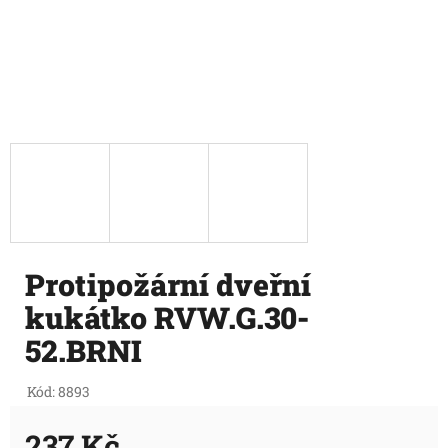
Protipožární dveřní
kukátko RVW.G.30-
52.BRNI
Kód:
8893
237 Kč