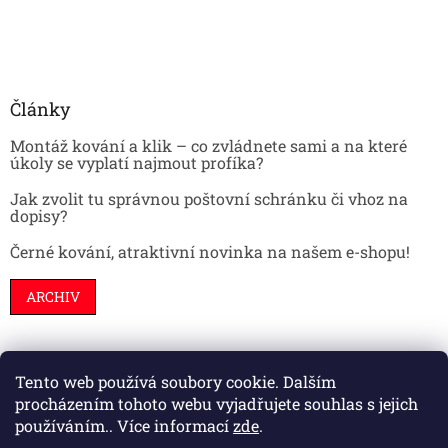
Články
Montáž kování a klik – co zvládnete sami a na které
úkoly se vyplatí najmout profíka?
Jak zvolit tu správnou poštovní schránku či vhoz na
dopisy?
Černé kování, atraktivní novinka na našem e-shopu!
ARCHIV
Tento web používá soubory cookie. Dalším
Stavební pouzdra
Interiéry
Dveře
procházením tohoto webu vyjadřujete souhlas s jejich
používáním.. Více informací
zde
.