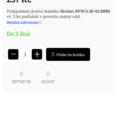
Měrná
Protipožární dveřní kukátko
Richter RVW.G.30-52.BRNI
vč. 2 ks podložek v povrchu matný nikl.
cena:
Detailní informace
Do 3 dnů
+
−
Přidat do košíku
ZEPTAT SE
HLÍDAT