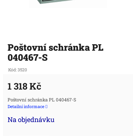
Poštovní schránka PL
040467-S
Kód:
3520
1 318 Kč
Měrná
Poštovní schránka PL 040467-S
Detailní informace
cena:
Na objednávku