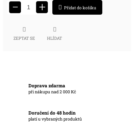
+
−
Přidat do košíku
ZEPTAT SE
HLÍDAT
Doprava zdarma
při nákupu nad 2 000 Kč
Doručení do 48 hodin
platí u vybraných produktů