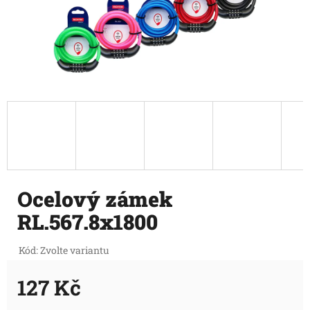
Ocelový zámek
RL.567.8x1800
Kód:
Zvolte variantu
127 Kč