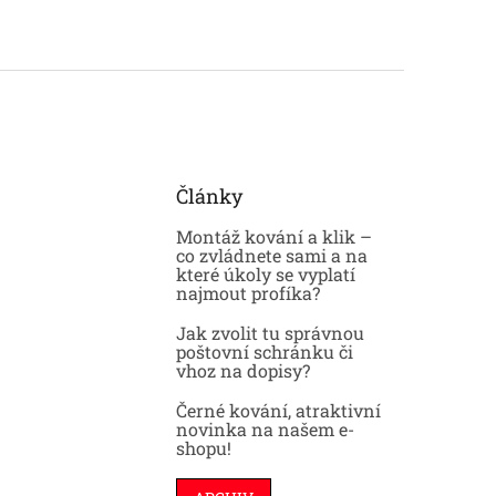
Články
Montáž kování a klik –
co zvládnete sami a na
které úkoly se vyplatí
najmout profíka?
Jak zvolit tu správnou
poštovní schránku či
vhoz na dopisy?
Černé kování, atraktivní
novinka na našem e-
shopu!