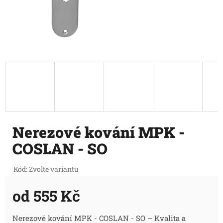
Nerezové kování MPK -
COSLAN - SO
Kód:
Zvolte variantu
od
555 Kč
Měrná
Nerezové kování MPK - COSLAN - SO – Kvalita a