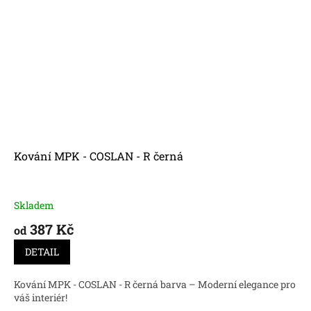
Kování MPK - COSLAN - R černá
Skladem
387 Kč
od
DETAIL
Kování MPK - COSLAN - R černá barva – Moderní elegance pro
váš interiér!