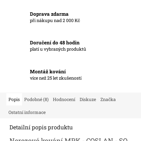
Doprava zdarma
při nákupu nad 2 000 Kč
Doručení do 48 hodin
platí u vybraných produktů
Montáž kování
více než 25 let zkušeností
Popis
Podobné (8)
Hodnocení
Diskuze
Značka
Ostatní informace
Detailní popis produktu
Nerezové kování MPK - COSLAN - SO