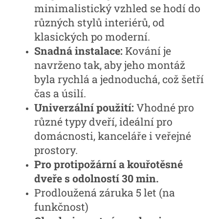
minimalistický vzhled se hodí do
různých stylů interiérů, od
klasických po moderní.
Snadná instalace:
Kování je
navrženo tak, aby jeho montáž
byla rychlá a jednoduchá, což šetří
čas a úsilí.
Univerzální použití:
Vhodné pro
různé typy dveří, ideální pro
domácnosti, kanceláře i veřejné
prostory.
Pro protipožární a kouřotěsné
dveře s odolností 30 min.
Prodloužená záruka 5 let (na
funkčnost)