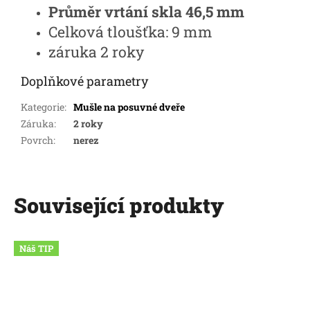
Průměr vrtání skla 46,5 mm
Celková tloušťka: 9 mm
záruka 2 roky
Doplňkové parametry
Kategorie
:
Mušle na posuvné dveře
Záruka
:
2 roky
Povrch
:
nerez
Související produkty
Náš TIP