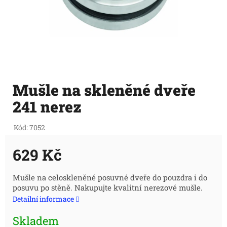
Mušle na skleněné dveře
241 nerez
Kód:
7052
629 Kč
Měrná
Mušle na celoskleněné posuvné dveře do pouzdra i do
posuvu po stěně. Nakupujte kvalitní nerezové mušle.
cena:
Detailní informace
Skladem