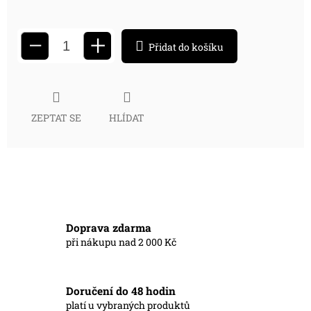
+
−
Přidat do košíku
ZEPTAT SE
HLÍDAT
Doprava zdarma
při nákupu nad 2 000 Kč
Doručení do 48 hodin
platí u vybraných produktů