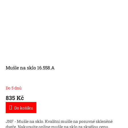
Mušle na sklo 16.558.A
Do 5 dnů
835 Kč
Do košíku
JNF - Mušle na sklo. Kvalitní mušle na posuvné skleněné
dveře. Nakupujte online mušle na sklo za skvělou cenu.