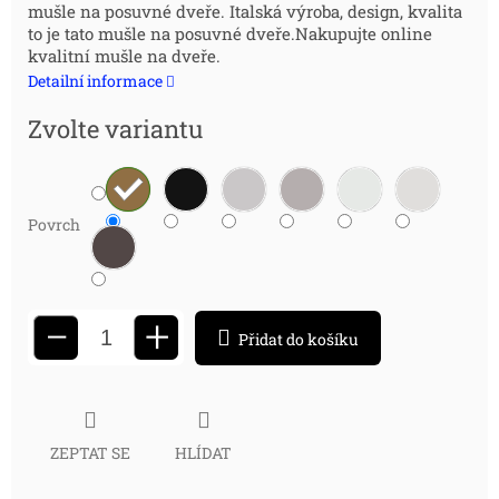
mušle na posuvné dveře. Italská výroba, design, kvalita
cena:
to je tato mušle na posuvné dveře.Nakupujte online
kvalitní mušle na dveře.
Detailní informace
Zvolte variantu
Povrch
+
−
Přidat do košíku
ZEPTAT SE
HLÍDAT