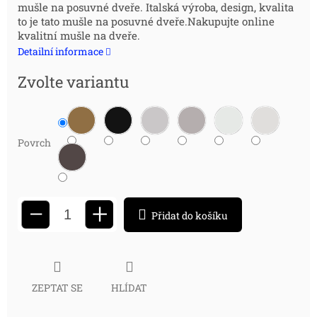
mušle na posuvné dveře. Italská výroba, design, kvalita
cena:
to je tato mušle na posuvné dveře.Nakupujte online
kvalitní mušle na dveře.
Detailní informace
Zvolte variantu
Povrch
+
−
Přidat do košíku
ZEPTAT SE
HLÍDAT