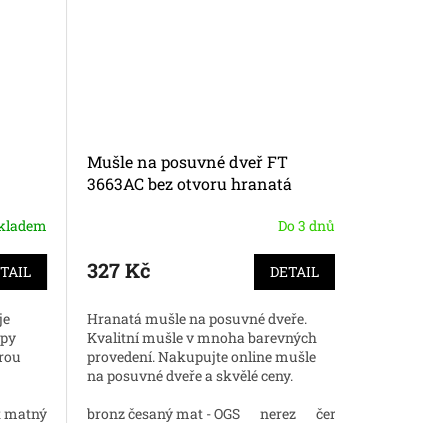
Mušle na posuvné dveř FT
Zarážka 
3663AC bez otvoru hranatá
kladem
Do 3 dnů
327 Kč
85 Kč
TAIL
DETAIL
je
Hranatá mušle na posuvné dveře.
Dveřní zará
ypy
Kvalitní mušle v mnoha barevných
kvalitní z
brou
provedení. Nakupujte online mušle
dveří. Nak
na posuvné dveře a skvělé ceny.
cenu.
t matný ( cemat)
chrom lesk
bronz česaný mat - OGS
nerez
černá
matný nikl
černá
ma