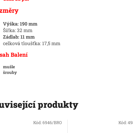
změry
Výška: 190 mm
Šířka: 32 mm
Zádlab: 11 mm
celková tloušťka: 17,5 mm
sah Balení
mušle
šrouby
uvisející produkty
Kód:
6946/BRO
Kód:
49