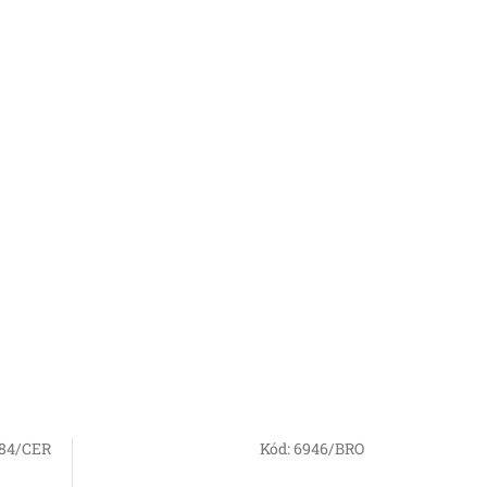
84/CER
Kód:
6946/BRO