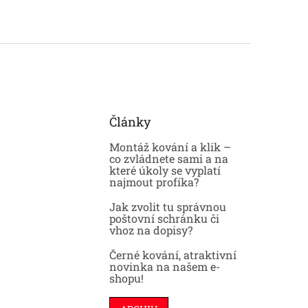
Články
Montáž kování a klik –
co zvládnete sami a na
které úkoly se vyplatí
najmout profíka?
Jak zvolit tu správnou
poštovní schránku či
vhoz na dopisy?
Černé kování, atraktivní
novinka na našem e-
shopu!