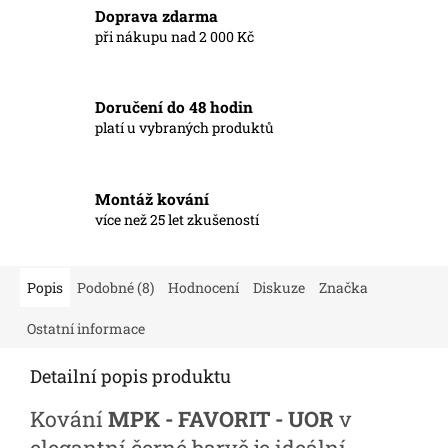
Doprava zdarma
při nákupu nad 2 000 Kč
Doručení do 48 hodin
platí u vybraných produktů
Montáž kování
více než 25 let zkušeností
Popis
Podobné (8)
Hodnocení
Diskuze
Značka
Ostatní informace
Detailní popis produktu
Kování
MPK - FAVORIT - UOR
v