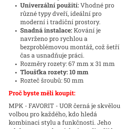
Univerzální použití:
Vhodné pro
různé typy dveří, ideální pro
moderní i tradiční prostory.
Snadná instalace:
Kování je
navrženo pro rychlou a
bezproblémovou montáž, což šetří
čas a usnadňuje práci.
Rozměry rozety: 67 mm x 31 mm
Tloušťka rozety: 10 mm
Rozteč šroubů: 50 mm
Proč byste měli koupit:
MPK - FAVORIT - UOR černá je skvělou
volbou pro každého, kdo hledá
kombinaci stylu a funkčnosti. Jeho