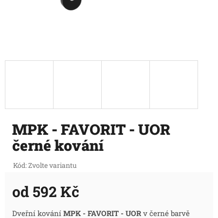
MPK - FAVORIT - UOR
černé kování
Kód:
Zvolte variantu
od
592 Kč
Měrná
Dveřní kování
MPK - FAVORIT - UOR
v černé barvě