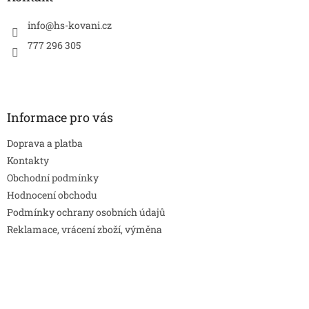
t
í
info
@
hs-kovani.cz
777 296 305
Informace pro vás
Doprava a platba
Kontakty
Obchodní podmínky
Hodnocení obchodu
Podmínky ochrany osobních údajů
Reklamace, vrácení zboží, výměna