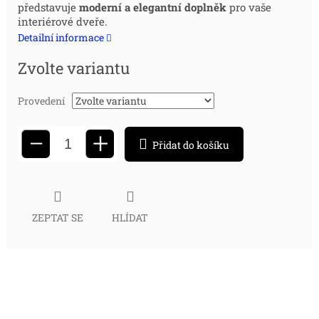
představuje
moderní a elegantní doplněk
pro vaše
cena:
interiérové dveře.
Detailní informace
Zvolte variantu
Provedení
+
−
Přidat do košíku
ZEPTAT SE
HLÍDAT