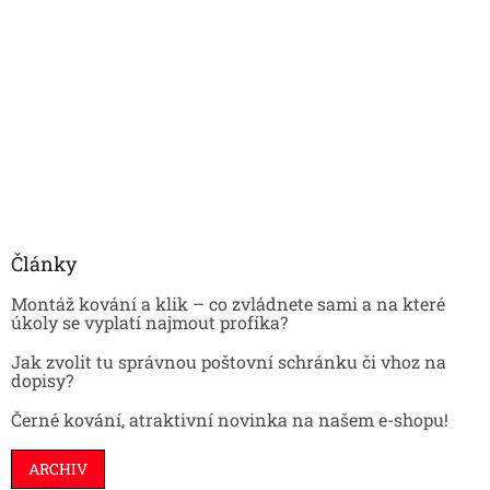
Články
Montáž kování a klik – co zvládnete sami a na které
úkoly se vyplatí najmout profíka?
Jak zvolit tu správnou poštovní schránku či vhoz na
dopisy?
Černé kování, atraktivní novinka na našem e-shopu!
ARCHIV