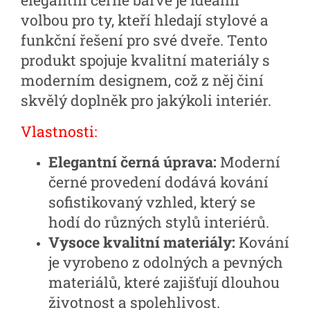
elegantní černé barvě je ideální
volbou pro ty, kteří hledají stylové a
funkční řešení pro své dveře. Tento
produkt spojuje kvalitní materiály s
moderním designem, což z něj činí
skvělý doplněk pro jakýkoli interiér.
Vlastnosti:
Elegantní černá úprava:
Moderní
černé provedení dodává kování
sofistikovaný vzhled, který se
hodí do různých stylů interiérů.
Vysoce kvalitní materiály:
Kování
je vyrobeno z odolných a pevných
materiálů, které zajišťují dlouhou
životnost a spolehlivost.