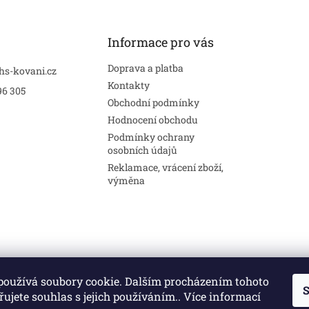
Informace pro vás
Doprava a platba
hs-kovani.cz
Kontakty
96 305
Obchodní podmínky
Hodnocení obchodu
Podmínky ochrany
osobních údajů
Reklamace, vrácení zboží,
výměna
používá soubory cookie. Dalším procházením tohoto
S
Stavební pouzdra
Interiéry
Dveře
ujete souhlas s jejich používáním.. Více informací