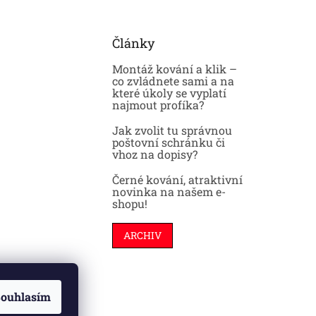
Články
Montáž kování a klik –
co zvládnete sami a na
které úkoly se vyplatí
najmout profíka?
Jak zvolit tu správnou
poštovní schránku či
vhoz na dopisy?
Černé kování, atraktivní
novinka na našem e-
shopu!
ARCHIV
ouhlasím