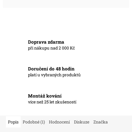
Doprava zdarma
při nákupu nad 2 000 Kč
Doručení do 48 hodin
platí u vybraných produktů
Montáž kování
více než 25 let zkušeností
Popis
Podobné (1)
Hodnocení
Diskuze
Značka