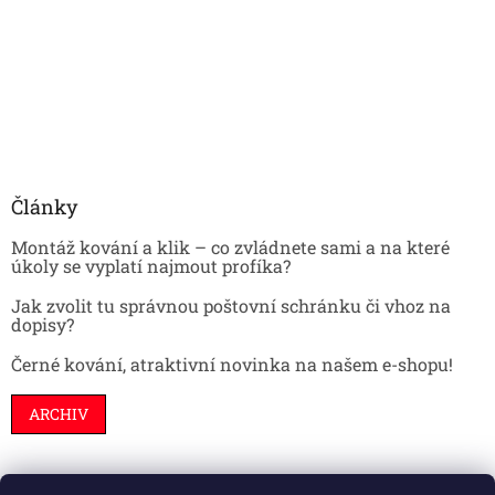
Články
Montáž kování a klik – co zvládnete sami a na které
úkoly se vyplatí najmout profíka?
Jak zvolit tu správnou poštovní schránku či vhoz na
dopisy?
Černé kování, atraktivní novinka na našem e-shopu!
ARCHIV