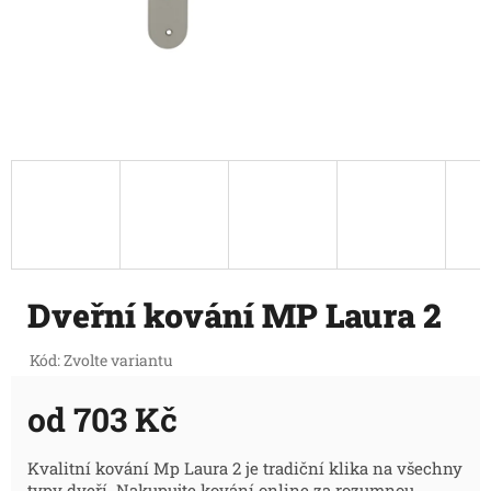
Dveřní kování MP Laura 2
Kód:
Zvolte variantu
od
703 Kč
Měrná
Kvalitní kování Mp Laura 2 je tradiční klika na všechny
typy dveří. Nakupujte kování online za rozumnou