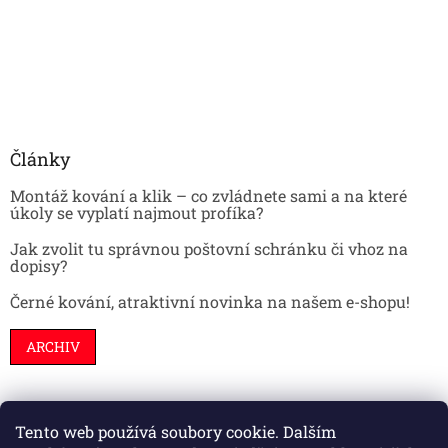
Články
Montáž kování a klik – co zvládnete sami a na které
úkoly se vyplatí najmout profíka?
Jak zvolit tu správnou poštovní schránku či vhoz na
dopisy?
Černé kování, atraktivní novinka na našem e-shopu!
ARCHIV
Tento web používá soubory cookie. Dalším
Stavební pouzdra
Interiéry
Dveře