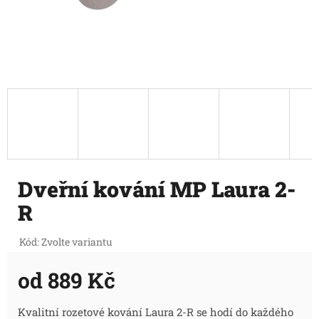
Dveřní kování MP Laura 2-
R
Kód:
Zvolte variantu
od
889 Kč
Měrná
Kvalitní rozetové kování Laura 2-R se hodí do každého