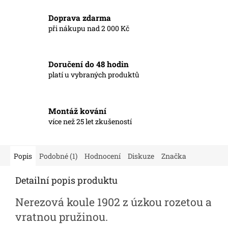
Doprava zdarma
při nákupu nad 2 000 Kč
Doručení do 48 hodin
platí u vybraných produktů
Montáž kování
více než 25 let zkušeností
Popis
Podobné (1)
Hodnocení
Diskuze
Značka
Detailní popis produktu
Nerezová koule 1902 z úzkou rozetou a
vratnou pružinou.