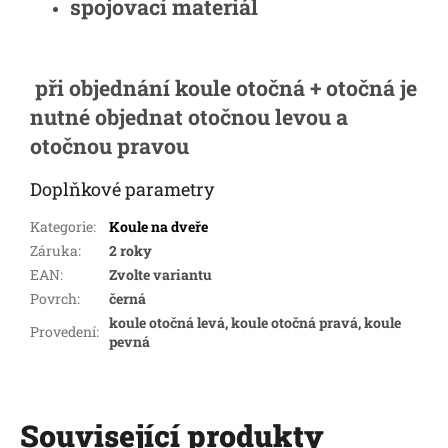
spojovací materiál
při objednání koule otočná + otočná je
nutné objednat otočnou levou a
otočnou pravou
Doplňkové parametry
Kategorie
:
Koule na dveře
Záruka
:
2 roky
EAN
:
Zvolte variantu
Povrch
:
černá
koule otočná levá, koule otočná pravá, koule
Provedení
:
pevná
Související produkty