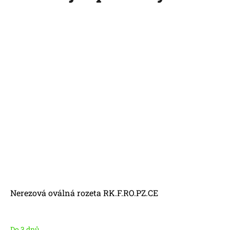
Nerezová oválná rozeta RK.F.RO.PZ.CE
Do 3 dnů