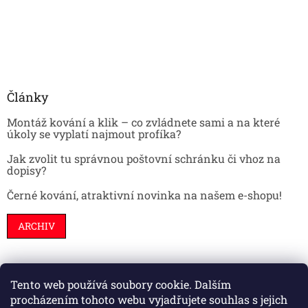
Články
Montáž kování a klik – co zvládnete sami a na které
úkoly se vyplatí najmout profíka?
Jak zvolit tu správnou poštovní schránku či vhoz na
dopisy?
Černé kování, atraktivní novinka na našem e-shopu!
ARCHIV
Tento web používá soubory cookie. Dalším
Stavební pouzdra
Interiéry
Dveře
procházením tohoto webu vyjadřujete souhlas s jejich