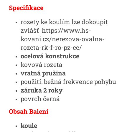
Specifikace
rozety ke koulím lze dokoupit
zvlášť https://www.hs-
kovani.cz/nerezova-ovalna-
rozeta-rk-f-ro-pz-ce/
ocelová konstrukce
kovová rozeta
vratná pružina
použití: bežná frekvence pohybu
záruka 2 roky
povrch černá
Obsah Balení
koule