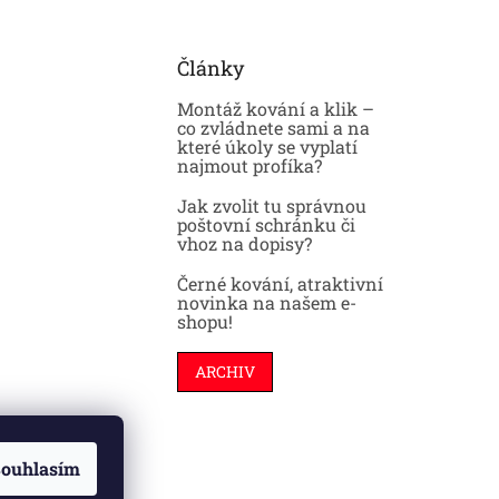
Články
Montáž kování a klik –
co zvládnete sami a na
které úkoly se vyplatí
najmout profíka?
Jak zvolit tu správnou
poštovní schránku či
vhoz na dopisy?
Černé kování, atraktivní
novinka na našem e-
shopu!
ARCHIV
ouhlasím