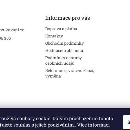
Informace pro vás
Doprava a platba
hs-kovani.cz
Kontakty
96 305
Obchodní podmínky
Hodnocení obchodu
Podmínky ochrany
osobních údajů
Reklamace, vrácení zboží,
výměna
používá soubory cookie. Dalším procházením tohoto
S
Stavební pouzdra
Interiéry
Dveře
ujete souhlas s jejich používáním.. Více informací