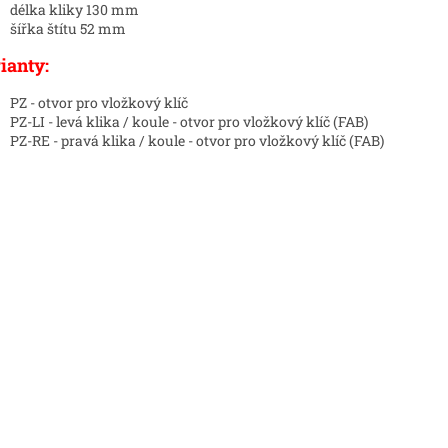
délka kliky 130 mm
šířka štítu 52 mm
ianty:
PZ - otvor pro vložkový klíč
PZ-LI - levá klika / koule - otvor pro vložkový klíč (FAB)
PZ-RE - pravá klika / koule - otvor pro vložkový klíč (FAB)