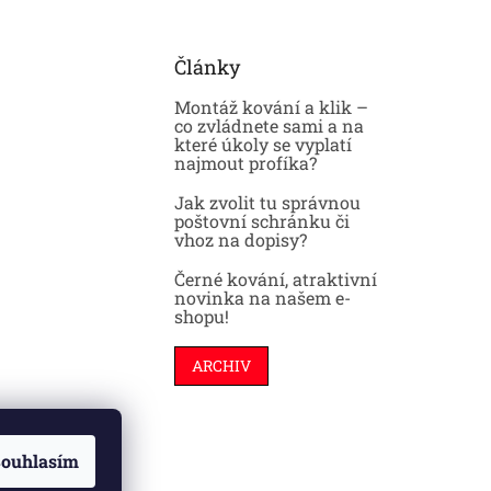
Články
Montáž kování a klik –
co zvládnete sami a na
které úkoly se vyplatí
najmout profíka?
Jak zvolit tu správnou
poštovní schránku či
vhoz na dopisy?
Černé kování, atraktivní
novinka na našem e-
shopu!
ARCHIV
ouhlasím