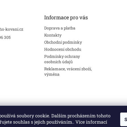
Informace pro vás
Doprava a platba
hs-kovani.cz
Kontakty
96 305
Obchodní podmínky
Hodnocení obchodu
Podmínky ochrany
osobních údajů
Reklamace, vrácení zboží,
výměna
používá soubory cookie. Dalším procházením tohoto
S
Stavební pouzdra
Interiéry
Dveře
ujete souhlas s jejich používáním.. Více informací