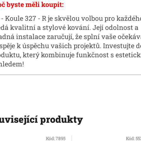
oč byste měli koupit:
 - Koule 327 - R je skvělou volbou pro každéh
dá kvalitní a stylové kování. Její odolnost a
adná instalace zaručují, že splní vaše očekáv
spěje k úspěchu vašich projektů. Investujte d
oduktu, který kombinuje funkčnost s esteti
hledem!
uvisející produkty
Kód:
7895
Kód:
55