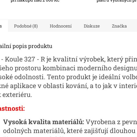
s
Podobné (8)
Hodnocení
Diskuze
Značka
ailní popis produktu
- Koule 327 - R je kvalitní výrobek, který při
šeho prostoru kombinaci moderního designu
soké odolnosti. Tento produkt je ideální volb
né aplikace v oblasti kování, a to jak v interi
 exteriéru.
astnosti:
Vysoká kvalita materiálů:
Vyrobena z pevn
odolných materiálů, které zajišťují dlouhou