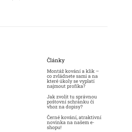
Články
Montáž kování a klik –
co zvládnete sami a na
které úkoly se vyplatí
najmout profíka?
Jak zvolit tu správnou
poštovní schránku či
vhoz na dopisy?
Černé kování, atraktivní
novinka na našem e-
shopu!