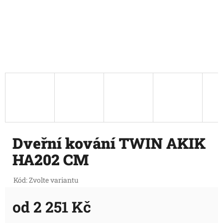
Dveřní kování TWIN AKIK
HA202 CM
Kód:
Zvolte variantu
od
2 251 Kč