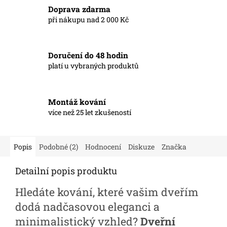
Doprava zdarma
při nákupu nad 2 000 Kč
Doručení do 48 hodin
platí u vybraných produktů
Montáž kování
více než 25 let zkušeností
Popis
Podobné (2)
Hodnocení
Diskuze
Značka
Detailní popis produktu
Hledáte kování, které vašim dveřím
dodá nadčasovou eleganci a
minimalistický vzhled?
Dveřní