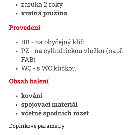
záruka 2 roky
vratná pružina
Provedení
BB - na obyčejný klíč
PZ - na cylindrickou vložku (např.
FAB)
WC - s WC kličkou
Obsah balení
kování
spojovací materiál
včetně spodních rozet
Doplňkové parametry