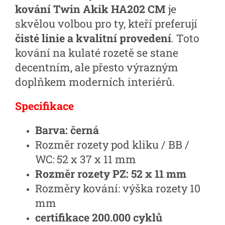
kování Twin Akik HA202 CM
je
skvělou volbou pro ty, kteří preferují
čisté linie a kvalitní provedení
. Toto
kování na kulaté rozetě se stane
decentním, ale přesto výrazným
doplňkem moderních interiérů.
Specifikace
Barva: černá
Rozměr rozety pod kliku / BB /
WC: 52 x 37 x 11 mm
Rozměr rozety PZ: 52 x 11 mm
Rozměry kování: výška rozety 10
mm
certifikace 200.000 cyklů