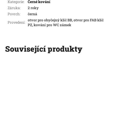
Kategorie
:
Černé kování
Záruka
:
2 roky
Povrch
:
černá
otvor pro obyčejný klíč BB, otvor pro FAB klíč
Provedení
:
PZ, kování pro WC zámek
Související produkty