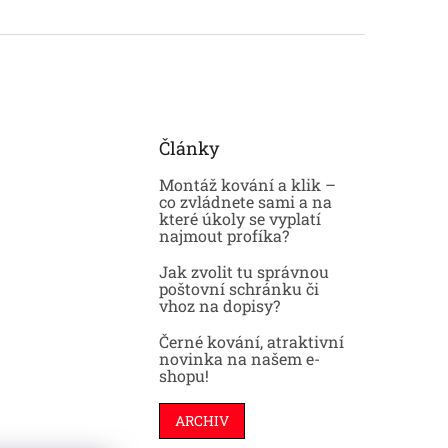
Články
Montáž kování a klik –
co zvládnete sami a na
které úkoly se vyplatí
najmout profíka?
Jak zvolit tu správnou
poštovní schránku či
vhoz na dopisy?
Černé kování, atraktivní
novinka na našem e-
shopu!
ARCHIV